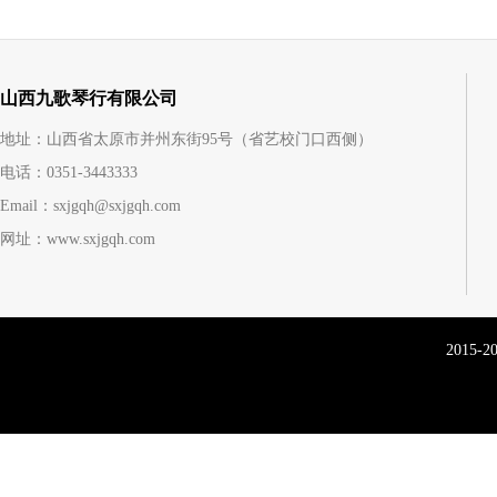
山西九歌琴行有限公司
地址：山西省太原市并州东街95号（省艺校门口西侧）
电话：0351-3443333
Email：sxjgqh@sxjgqh.com
网址：www.sxjgqh.com
2015