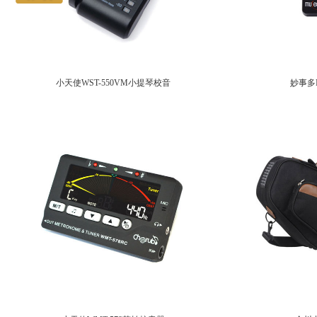
小天使WST-550VM小提琴校音
妙事多