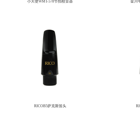
小天使WMT-578节拍校音器
金川中
RICOB5萨克斯笛头
R