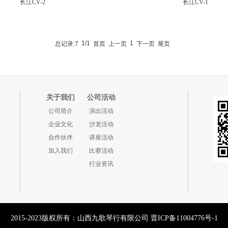
长江CV-2
长江CV-1
1/1
1
总记录:7
首页
上一页
下一页
尾页
关于我们
公司活动
公司简介
演出活动
企业文化
沙龙活动
合作伙伴
讲座活动
加入我们
比赛活动
行业资讯
2015-2023版权所有：山西九歌琴行有限公司
晋ICP备11004776号-1