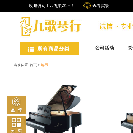
欢迎访问山西九歌琴行！
查看实景
公司活动
关
当前位置:
首页
>
钢琴