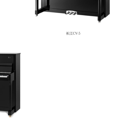
长江CV-5