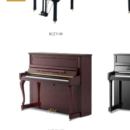
长江V-66