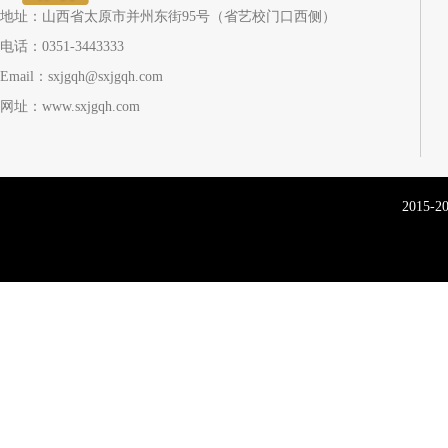
地址：山西省太原市并州东街95号（省艺校门口西侧）
电话：0351-3443333
Email：sxjgqh@sxjgqh.com
网址：www.sxjgqh.com
2015