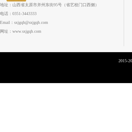
地址：山西省太原市并州东街95号（省艺校门口西侧）
电话：0351-3443333
Email：sxjgqh@sxjgqh.com
网址：www.sxjgqh.com
2015